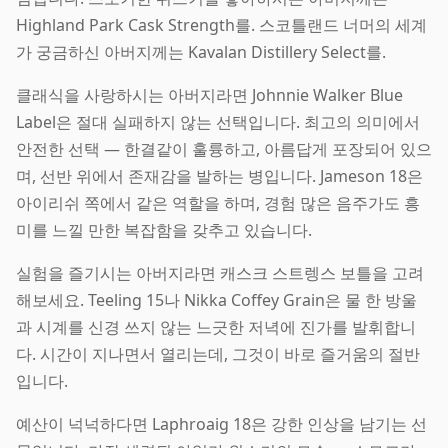
Highland Park Cask Strength를. 스코틀랜드 너머의 세계
가 궁금하신 아버지께는 Kavalan Distillery Select를.
클래식을 사랑하시는 아버지라면 Johnnie Walker Blue
Label은 절대 실패하지 않는 선택입니다. 최고의 의미에서
안전한 선택 — 한결같이 훌륭하고, 아름답게 포장되어 있으
며, 선반 위에서 존재감을 발하는 병입니다. Jameson 18은
아이리쉬 쪽에서 같은 역할을 하며, 경험 많은 음주가도 흥
미를 느낄 만한 복잡함을 갖추고 있습니다.
실험을 즐기시는 아버지라면 캐스크 스트렝스 보틀을 고려
해보세요. Teeling 15나 Nikka Coffey Grain은 물 한 방울
과 시계를 신경 쓰지 않는 느긋한 저녁에 진가를 발휘합니
다. 시간이 지나면서 열리는데, 그것이 바로 즐거움의 절반
입니다.
예산이 넉넉하다면 Laphroaig 18은 강한 인상을 남기는 선