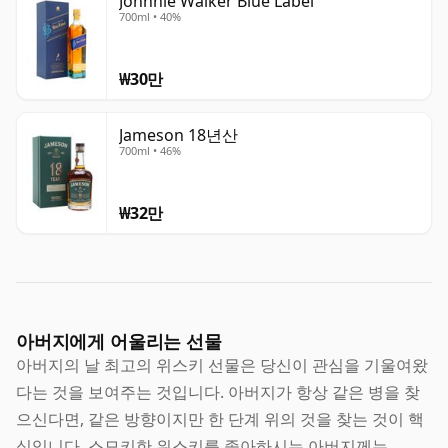
Johnnie Walker Blue Label
700ml • 40%
₩30만
Jameson 18년산
700ml • 46%
₩32만
아버지에게 어울리는 선물
아버지의 날 최고의 위스키 선물은 당신이 관심을 기울여왔
다는 것을 보여주는 것입니다. 아버지가 항상 같은 병을 찾
으신다면, 같은 방향이지만 한 단계 위의 것을 찾는 것이 핵
심입니다. 스모키한 위스키를 좋아하시는 아버지께는