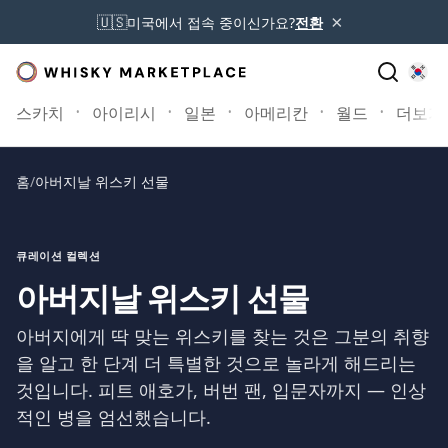
×
🇺🇸
미국에서 접속 중이신가요?
전환
스카치
아이리시
일본
아메리칸
월드
더보기
홈
/
아버지날 위스키 선물
큐레이션 컬렉션
아버지날 위스키 선물
아버지에게 딱 맞는 위스키를 찾는 것은 그분의 취향
을 알고 한 단계 더 특별한 것으로 놀라게 해드리는
것입니다. 피트 애호가, 버번 팬, 입문자까지 — 인상
적인 병을 엄선했습니다.