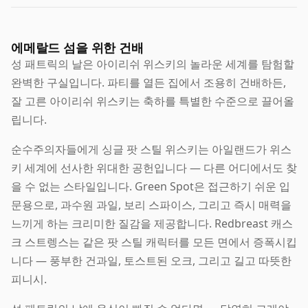
에메랄드 섬을 위한 건배
성 패트릭의 날은 아이리쉬 위스키의 놀라운 세계를 탐험할
완벽한 구실입니다. 파티를 열든 집에서 조용히 건배하든,
잘 고른 아이리쉬 위스키는 축하를 특별한 수준으로 끌어올
립니다.
순수주의자들에게 싱글 팟 스틸 위스키는 아일랜드가 위스
키 세계에 선사한 위대한 공헌입니다 — 다른 어디에서도 찾
을 수 없는 스타일입니다. Green Spot은 접근하기 쉬운 입
문용으로, 과수원 과일, 보리 스파이스, 그리고 즉시 매력을
느끼게 하는 크리미한 질감을 제공합니다. Redbreast 캐스
크 스트렝스는 같은 팟 스틸 캐릭터를 모든 면에서 증폭시킵
니다 — 풍부한 건과일, 토스트된 오크, 그리고 길고 따뜻한
피니시.