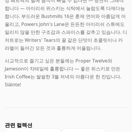
성 패트릭의 날에 음식이 빠질 수 없다면 — 당연히 그래야
합니다 — 아이리쉬 위스키는 식탁에서 놀랍도록 다재다능
합니다. 부드러운 Bushmills 16은 훈제 연어와 아름답게 어
울리고, Powers John's Lane은 든든한 아이리쉬 스튜에도
밀리지 않을 만한 구조감과 스파이스를 갖추고 있습니다. 디
저트로는 Writers' Tears의 꿀 같은 단맛이 초콜릿이나 카
라멜이 들어간 모든 것과 훌륭하게 어울립니다.
사교적으로 즐기고 싶은 분들께는 Proper Twelve와
Jameson이 칵테일에 훌륭합니다 — 좋은 위스키로 만든
Irish Coffee는 쌀쌀한 3월 저녁의 아름다운 한 잔입니다.
Sláinte!
관련 컬렉션