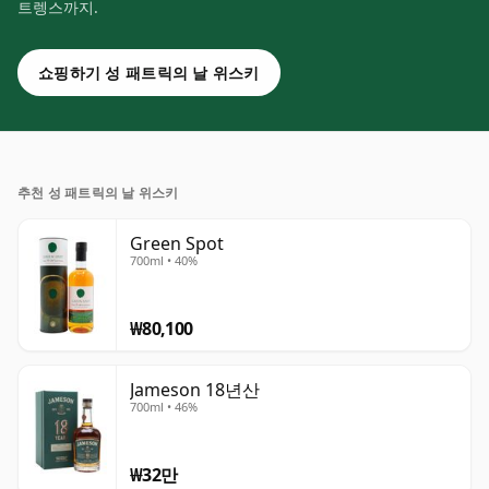
트렝스까지.
쇼핑하기 성 패트릭의 날 위스키
추천 성 패트릭의 날 위스키
Green Spot
700ml • 40%
₩80,100
Jameson 18년산
700ml • 46%
₩32만