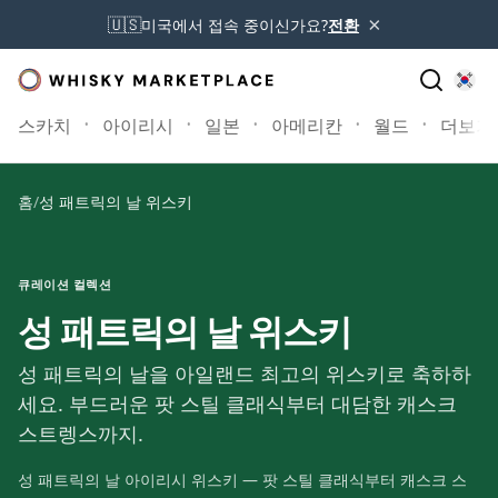
×
🇺🇸
미국에서 접속 중이신가요?
전환
스카치
아이리시
일본
아메리칸
월드
더보기
홈
/
성 패트릭의 날 위스키
큐레이션 컬렉션
성 패트릭의 날 위스키
성 패트릭의 날을 아일랜드 최고의 위스키로 축하하
세요. 부드러운 팟 스틸 클래식부터 대담한 캐스크
스트렝스까지.
성 패트릭의 날 아이리시 위스키 — 팟 스틸 클래식부터 캐스크 스