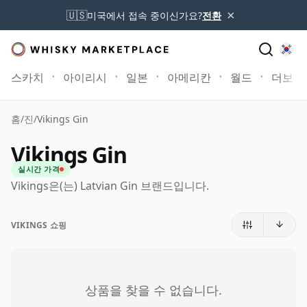
×
🇺🇸
미국에서 접속 중이신가요?
전환
스카치
아이리시
일본
아메리칸
월드
더보기
홈
/
진
/
Vikings Gin
Vikings Gin
실시간 가격
Vikings은(는) Latvian Gin 브랜드입니다.
VIKINGS 쇼핑
상품을 찾을 수 없습니다.