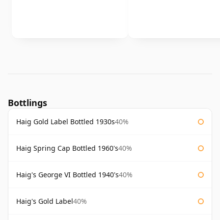
Bottlings
Haig Gold Label Bottled 1930s
40%
Haig Spring Cap Bottled 1960's
40%
Haig's George VI Bottled 1940's
40%
Haig's Gold Label
40%