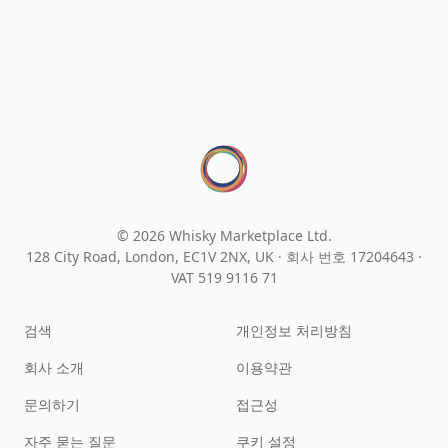
© 2026 Whisky Marketplace Ltd.
128 City Road, London, EC1V 2NX, UK ·
회사 번호 17204643
·
VAT 519 9116 71
검색
개인정보 처리방침
회사 소개
이용약관
문의하기
접근성
자주 묻는 질문
쿠키 설정