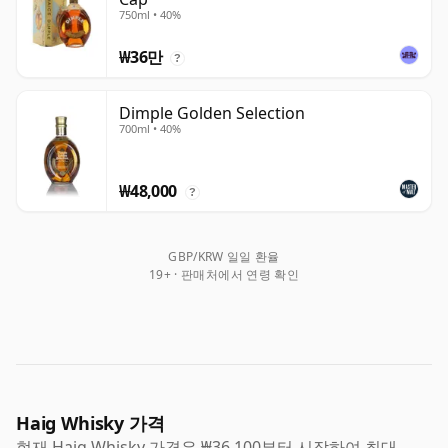
750ml • 40%
₩36만
?
Dimple Golden Selection
700ml • 40%
₩48,000
?
GBP/KRW 일일 환율
19+ · 판매처에서 연령 확인
Haig Whisky 가격
현재 Haig Whisky 가격은 ₩36,100부터 시작하여 최대