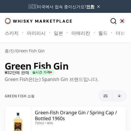
×
🇺🇸
미국에서 접속 중이신가요?
전환
스카치
아이리시
일본
아메리칸
월드
더보기
홈
/
진
/
Green Fish Gin
Green Fish Gin
₩32만에 판매
실시간 가격
Green Fish은(는) Spanish Gin 브랜드입니다.
GREEN FISH 쇼핑
Green-Fish Orange Gin / Spring Cap /
Bottled 1960s
750ml • 40%