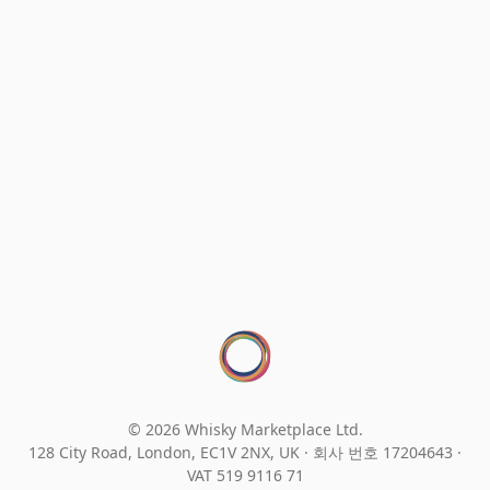
© 2026 Whisky Marketplace Ltd.
128 City Road, London, EC1V 2NX, UK ·
회사 번호 17204643
·
VAT 519 9116 71